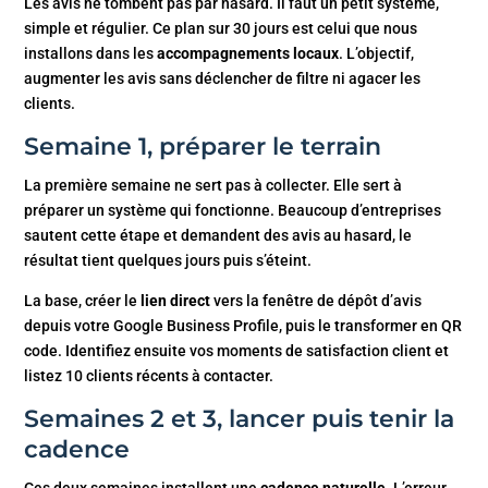
Les avis ne tombent pas par hasard. Il faut un petit système,
simple et régulier. Ce plan sur 30 jours est celui que nous
installons dans les
accompagnements locaux
. L’objectif,
augmenter les avis sans déclencher de filtre ni agacer les
clients.
Semaine 1, préparer le terrain
La première semaine ne sert pas à collecter. Elle sert à
préparer un système qui fonctionne. Beaucoup d’entreprises
sautent cette étape et demandent des avis au hasard, le
résultat tient quelques jours puis s’éteint.
La base, créer le
lien direct
vers la fenêtre de dépôt d’avis
depuis votre Google Business Profile, puis le transformer en QR
code. Identifiez ensuite vos moments de satisfaction client et
listez 10 clients récents à contacter.
Semaines 2 et 3, lancer puis tenir la
cadence
Ces deux semaines installent une
cadence naturelle
. L’erreur