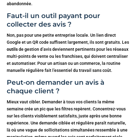
abandonnée.
Faut-il un outil payant pour
collecter des avis ?
Non, pas pour une petite entreprise locale. Un lien direct
Google et un QR code suffisent largement, ils sont gratuits. Les
outils
de gestion d’avis deviennent pertinents pour les réseaux
multi-points de vente ou les franchises, qui doivent centraliser
et automatiser. Pour un artisan ou un commerce, la routine
manuelle régulière fait l’essentiel du travail sans coût.
Peut-on demander un avis à
chaque client ?
Mieux vaut cibler. Demander à tous vos clients la même
semaine crée un pic que les filtres repèrent. Concentrez-vous
sur les clients visiblement satisfaits, juste après une bonne
expérience. Une demande ciblée et régulière paraît naturelle,
là où une vague de sollicitations simultanées ressemble à une
manipulation, même quand les avis sont parfaitement réels.