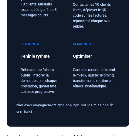
10 clients satisfaits
Contacter les 10 clients
récents, rédiger 2 ou 3
listés, déployer le QR
messages courts.
code sur les factures,
répondre à chaque avis
publié.
SEMAINE 3
SEMAINE 4
Tenir le rythme
Optimiser
Relancer une fois les
Garder le canal qui répond
oublis, intégrer la
le mieux, ajuster le timing,
demande dans chaque
transformer la routine en
prestation, garder une
réflexe systématique.
cadence progressive.
Plan d’accompagnement type appliqué sur les missions de
SEO local