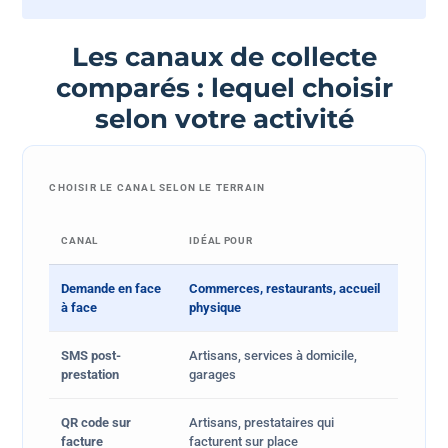
Les canaux de collecte
comparés : lequel choisir
selon votre activité
CHOISIR LE CANAL SELON LE TERRAIN
CANAL
IDÉAL POUR
Demande en face
Commerces, restaurants, accueil
à face
physique
SMS post-
Artisans, services à domicile,
prestation
garages
QR code sur
Artisans, prestataires qui
facture
facturent sur place