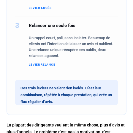
LEVIER ACCÈS
3
Relancer une seule fois
Un rappel court, poli, sans insister. Beaucoup de
clients ont l’intention de laisser un avis et oublient.
Une relance unique récupère ces oublis, deux
relances agacent.
LEVIER RELANCE
Ces trois leviers ne valent rien isolés. C’est leur
combinaison, répétée à chaque prestation, qui crée un
flux régulier d’avis.
La plupart des dirigeants veulent la même chose, plus d’avis et
plus d’appels. Le problème n’est pas la motivation, c’est