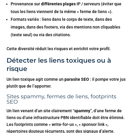
Provenance sur
différentes plages
IP / serveurs (éviter que
tous les liens viennent de la même « ferme de liens »).
Formats variés : liens dans le corps de texte, dans des
images, dans des footers, via des mentions non cliquables
(texte seul) ou via des citations.
Cette diversité réduit les risques et enrichit votre profil.
Détecter les liens toxiques ou à
risque
Un lien toxique agit comme un
parasite SEO
: il pompe votre jus
plutôt que de l’apporter.
Sites spammy, fermes de liens, footprints
SEO
Un lien venant d’un site clairement “
spammy
”, d’une ferme de
liens ou d’une infrastructure PBN identifiable doit être éliminé.
Les footprints comme « write-for-us », « sponsor link »,
répertoires douteux récurrents, sont des signaux d’alerte.