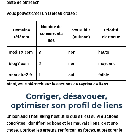
piste de outreach.
Vous pouvez créer un tableau croisé :
Nombre de
Domaine
Vous lié ?
Priorité
concurrents
référent
(oui/non)
d’attaque
liés
mediaX.com
3
non
haute
blogY.com
2
non
moyenne
annuaireZ.fr
1
oui
faible
Ainsi, vous hiérarchisez les actions de reprise de liens.
Corriger, désavouer,
optimiser son profil de liens
Un
bon audit netlinking
n’est utile que s’il est suivi d’
actions
concrètes
. Identifier les bons et les mauvais liens, c’est une
chose. Corriger les erreurs, renforcer les forces, et préparer le