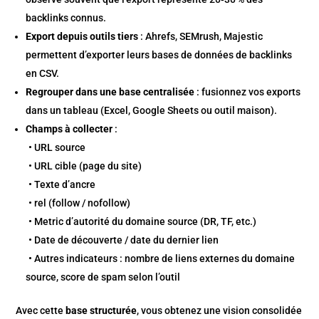
backlinks connus.
Export depuis outils tiers
: Ahrefs, SEMrush, Majestic
permettent d’exporter leurs bases de données de backlinks
en CSV.
Regrouper dans une base centralisée
: fusionnez vos exports
dans un tableau (Excel, Google Sheets ou outil maison).
Champs à collecter
:
• URL source
• URL cible (page du site)
• Texte d’ancre
• rel (follow / nofollow)
• Metric d’autorité du domaine source (DR, TF, etc.)
• Date de découverte / date du dernier lien
• Autres indicateurs : nombre de liens externes du domaine
source, score de spam selon l’outil
Avec cette
base structurée
, vous obtenez une vision consolidée