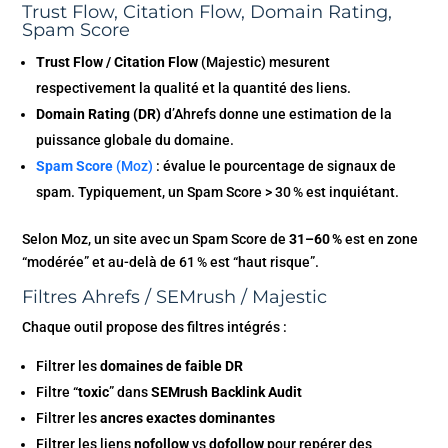
Trust Flow, Citation Flow, Domain Rating,
Spam Score
Trust Flow / Citation Flow
(Majestic) mesurent
respectivement la qualité et la quantité des liens.
Domain Rating (DR)
d’Ahrefs donne une estimation de la
puissance globale du domaine.
Spam Score
(Moz)
: évalue le pourcentage de signaux de
spam. Typiquement, un Spam Score > 30 % est inquiétant.
Selon Moz, un site avec un Spam Score de
31–60 %
est en zone
“modérée” et au-delà de 61 % est “haut risque”.
Filtres Ahrefs / SEMrush / Majestic
Chaque outil propose des filtres intégrés :
Filtrer les
domaines de faible DR
Filtre “
toxic
” dans
SEMrush Backlink Audit
Filtrer les
ancres exactes dominantes
Filtrer les liens
nofollow
vs
dofollow
pour repérer des