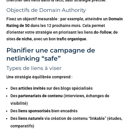
chercher des liens dans la tech, sauf stratégie précise.
Objectifs de Domain Authority
Fixez un objectif mesurable : par exemple, atteindre un
Domain
Rating de 50
dans les 12 prochains mois. Cela permet
d’orienter votre stratégie en priorisant les liens
do-follow
, de
sites
de niche
, avec un bon
trafic organique
.
Planifier une campagne de
netlinking “safe”
Types de liens à viser
Une stratégie équilibrée comprend :
Des
articles invités
sur des blogs spécialisés
Des
partenariats de contenu
(interviews, échanges de
visibilité)
Des
liens sponsorisés
bien encadrés
Des
liens naturels
via création de contenu “linkable” (études,
comparatifs)