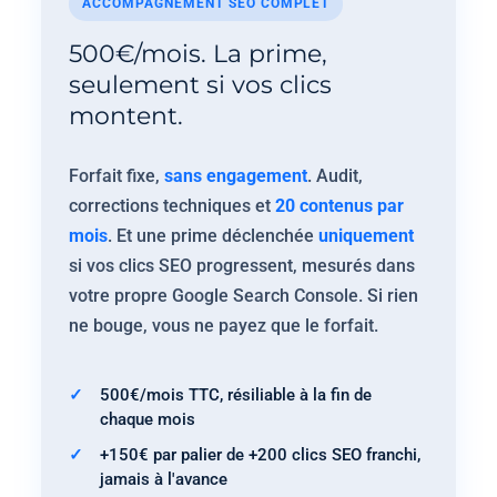
ACCOMPAGNEMENT SEO COMPLET
500€/mois. La prime,
seulement si vos clics
montent.
Forfait fixe,
sans engagement
. Audit,
corrections techniques et
20 contenus par
mois
. Et une prime déclenchée
uniquement
si vos clics SEO progressent, mesurés dans
votre propre Google Search Console. Si rien
ne bouge, vous ne payez que le forfait.
500€/mois TTC, résiliable à la fin de
chaque mois
+150€ par palier de +200 clics SEO franchi,
jamais à l'avance