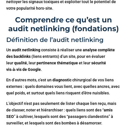
nettoyer les signaux toxiques et exploiter tout le potentiel de
votre popularité hors-site.
Comprendre ce qu’est un
audit netlinking (fondations)
Définition de l’audit netlinking
Un
audit netlinking
consiste à réaliser une
analyse complète
des backlinks
(liens entrants) d’un site, pour en évaluer
leur
qualité
, leur
pertinence thématique
et leur
sécurité
vis‑à‑vis de Google
.
En d’autres mots, c’est un
diagnostic
chirurgical de vos liens
externes : quels domaines vous lient, avec quelles ancres, avec
quel poids, et surtout quels liens risquent d’être nuisibles.
L’objectif n’est pas seulement de lister chaque lien reçu, mais
de classer, noter et hiérarchiser : quels liens sont des “
amis
SEO
” à cultiver, lesquels sont des “passagers clandestins” à
surveiller, et lesquels sont des bombes à désamorcer.