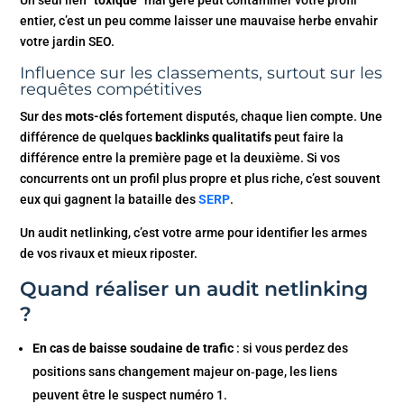
Un seul lien “
toxique
” mal géré peut contaminer votre profil
entier, c’est un peu comme laisser une mauvaise herbe envahir
votre jardin SEO.
Influence sur les classements, surtout sur les
requêtes compétitives
Sur des
mots-clés
fortement disputés, chaque lien compte. Une
différence de quelques
backlinks qualitatifs
peut faire la
différence entre la première page et la deuxième. Si vos
concurrents ont un profil plus propre et plus riche, c’est souvent
eux qui gagnent la bataille des
SERP
.
Un audit netlinking, c’est votre arme pour identifier les armes
de vos rivaux et mieux riposter.
Quand réaliser un audit netlinking
?
En cas de baisse soudaine de trafic
: si vous perdez des
positions sans changement majeur on‑page, les liens
peuvent être le suspect numéro 1.