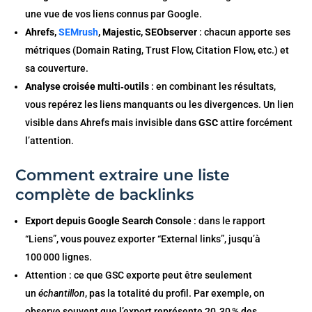
une vue de vos liens connus par Google.
Ahrefs,
SEMrush
, Majestic, SEObserver
: chacun apporte ses
métriques (Domain Rating, Trust Flow, Citation Flow, etc.) et
sa couverture.
Analyse croisée multi‑outils
: en combinant les résultats,
vous repérez les liens manquants ou les divergences. Un lien
visible dans Ahrefs mais invisible dans
GSC
attire forcément
l’attention.
Comment extraire une liste
complète de backlinks
Export depuis Google Search Console
: dans le rapport
“Liens”, vous pouvez exporter “External links”, jusqu’à
100 000 lignes.
Attention : ce que GSC exporte peut être seulement
un
échantillon
, pas la totalité du profil. Par exemple, on
observe souvent que l’export représente 20‑30 % des