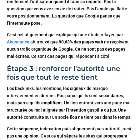
réellement l’utilisateur quand il tape sa requête. Pas la
question que vous avez envie de traiter. Pas l’angle qui flatte
votre positionnement. La question que Google pense que
l’internaute pose.
C’est cet alignement qui explique qu’une étude relayée par
Abondance
ait trouvé que
90,63% des pages web
ne reçoivent
aucun trafic organique de Google. Ce ne sont pas des pages
mal écrites. Ce sont des pages qui répondent à côté.
Étape 3 : renforcer l’autorité une
fois que tout le reste tient
Les backlinks, les mentions, les signaux de marque
interviennent en dernier. Pas parce qu’ils sont secondaires,
mais parce qu’ils
amplifient
. Un lien entrant vers une page mal
structurée ou mal alignée sur l’intention gaspille du jus. Une
autorité construite sur un socle flou ne tient pas dans le temps.
Cette
séquence
, indexation puis alignement puis autorité, n’est
pas une opinion. C’est ce qui sépare les sites qui progressent