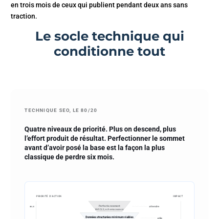
en trois mois de ceux qui publient pendant deux ans sans
traction.
Le socle technique qui
conditionne tout
TECHNIQUE SEO, LE 80/20
Quatre niveaux de priorité. Plus on descend, plus
l’effort produit de résultat. Perfectionner le sommet
avant d’avoir posé la base est la façon la plus
classique de perdre six mois.
PRIORITÉ D’ACTION
IMPACT
Perfectionnement
attendre
FAIBLE
INP, CLS, schema avancé
Données structurées minimum viables
utile