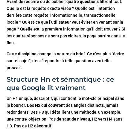
Avant de réécrire ou de publier, quatre
questions
filtrent tout.
Quelle est la requête exacte visée ? Quelle est l’intention
derrière cette requête, informationnelle, transactionnelle,
locale ? Qu’est-ce que l’utilisateur veut éviter en venant sur la
page ? Quelle est la première information qu’il doit trouver ? Si
les quatre réponses ne sont pas claires, la page partira dans le
flou.
Cette
discipline
change la nature du brief. Ce n’est plus “écrire
sur tel sujet”, c’est “répondre à telle question avec telle
preuve”.
Structure Hn et sémantique : ce
que Google lit vraiment
Un H1 unique, descriptif, qui contient le mot-clé principal sans
le bourrer. Des H2 qui couvrent des angles distincts, jamais
redondants. Des H3 qui détaillent une méthode, un exemple,
une contre-objection. Pas de
saut de niveau
, H2 vers H4 sans
H3. Pas de H2 décoratif.