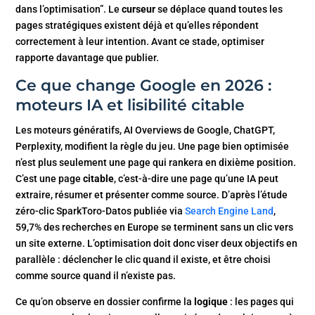
dans l’optimisation”. Le
curseur
se déplace quand toutes les
pages stratégiques existent déjà et qu’elles répondent
correctement à leur intention. Avant ce stade, optimiser
rapporte davantage que publier.
Ce que change Google en 2026 :
moteurs IA et lisibilité citable
Les moteurs génératifs, AI Overviews de Google, ChatGPT,
Perplexity, modifient la règle du jeu. Une page bien optimisée
n’est plus seulement une page qui rankera en dixième position.
C’est une page
citable
, c’est-à-dire une page qu’une IA peut
extraire, résumer et présenter comme source. D’après l’étude
zéro-clic SparkToro-Datos publiée via
Search Engine Land
,
59,7% des recherches en Europe se terminent sans un clic vers
un site externe. L’optimisation doit donc viser deux objectifs en
parallèle : déclencher le clic quand il existe, et être choisi
comme source quand il n’existe pas.
Ce qu’on observe en dossier confirme la
logique
: les pages qui