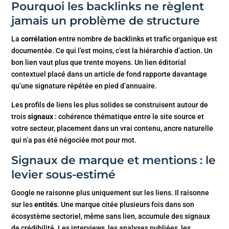
Pourquoi les backlinks ne règlent
jamais un problème de structure
La
corrélation
entre nombre de backlinks et trafic organique est
documentée. Ce qui l’est moins, c’est la hiérarchie d’action. Un
bon lien vaut plus que trente moyens. Un lien éditorial
contextuel placé dans un article de fond rapporte davantage
qu’une signature répétée en pied d’annuaire.
Les profils de liens les plus solides se construisent autour de
trois
signaux
: cohérence thématique entre le site source et
votre secteur, placement dans un vrai contenu, ancre naturelle
qui n’a pas été négociée mot pour mot.
Signaux de marque et mentions : le
levier sous-estimé
Google ne raisonne plus uniquement sur les liens. Il raisonne
sur les
entités
. Une marque citée plusieurs fois dans son
écosystème sectoriel, même sans lien, accumule des signaux
de crédibilité. Les interviews, les analyses publiées, les