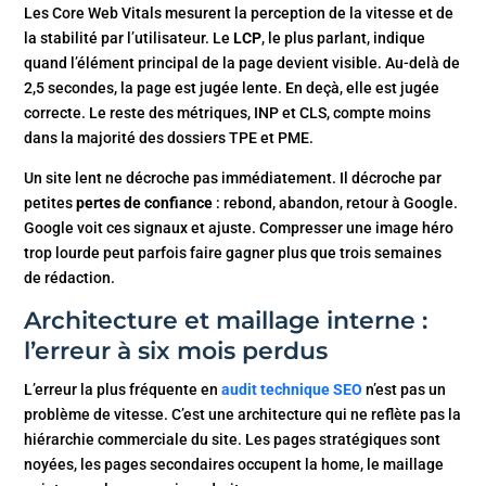
Les Core Web Vitals mesurent la perception de la vitesse et de
la stabilité par l’utilisateur. Le
LCP
, le plus parlant, indique
quand l’élément principal de la page devient visible. Au-delà de
2,5 secondes, la page est jugée lente. En deçà, elle est jugée
correcte. Le reste des métriques, INP et CLS, compte moins
dans la majorité des dossiers TPE et PME.
Un site lent ne décroche pas immédiatement. Il décroche par
petites
pertes de confiance
: rebond, abandon, retour à Google.
Google voit ces signaux et ajuste. Compresser une image héro
trop lourde peut parfois faire gagner plus que trois semaines
de rédaction.
Architecture et maillage interne :
l’erreur à six mois perdus
L’erreur la plus fréquente en
audit technique SEO
n’est pas un
problème de vitesse. C’est une architecture qui ne reflète pas la
hiérarchie commerciale du site. Les pages stratégiques sont
noyées, les pages secondaires occupent la home, le maillage