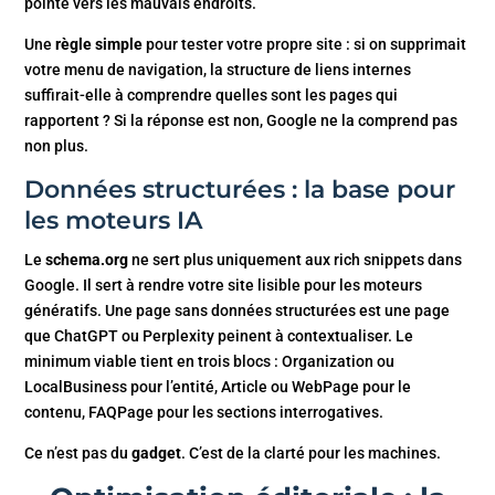
pointe vers les mauvais endroits.
Une
règle simple
pour tester votre propre site : si on supprimait
votre menu de navigation, la structure de liens internes
suffirait-elle à comprendre quelles sont les pages qui
rapportent ? Si la réponse est non, Google ne la comprend pas
non plus.
Données structurées : la base pour
les moteurs IA
Le
schema.org
ne sert plus uniquement aux rich snippets dans
Google. Il sert à rendre votre site lisible pour les moteurs
génératifs. Une page sans données structurées est une page
que ChatGPT ou Perplexity peinent à contextualiser. Le
minimum viable tient en trois blocs : Organization ou
LocalBusiness pour l’entité, Article ou WebPage pour le
contenu, FAQPage pour les sections interrogatives.
Ce n’est pas du
gadget
. C’est de la clarté pour les machines.