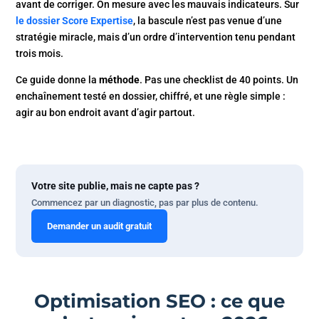
avant de corriger. On mesure avec les mauvais indicateurs. Sur
le dossier Score Expertise
, la bascule n’est pas venue d’une
stratégie miracle, mais d’un ordre d’intervention tenu pendant
trois mois.
Ce guide donne la
méthode
. Pas une checklist de 40 points. Un
enchaînement testé en dossier, chiffré, et une règle simple :
agir au bon endroit avant d’agir partout.
Votre site publie, mais ne capte pas ?
Commencez par un diagnostic, pas par plus de contenu.
Demander un audit gratuit
Optimisation SEO : ce que