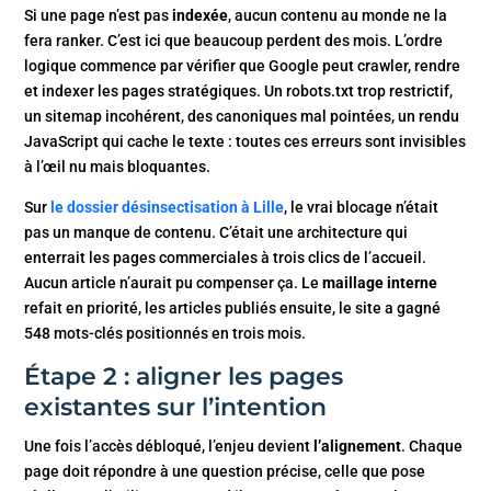
Si une page n’est pas
indexée
, aucun contenu au monde ne la
fera ranker. C’est ici que beaucoup perdent des mois. L’ordre
logique commence par vérifier que Google peut crawler, rendre
et indexer les pages stratégiques. Un robots.txt trop restrictif,
un sitemap incohérent, des canoniques mal pointées, un rendu
JavaScript qui cache le texte : toutes ces erreurs sont invisibles
à l’œil nu mais bloquantes.
Sur
le dossier désinsectisation à Lille
, le vrai blocage n’était
pas un manque de contenu. C’était une architecture qui
enterrait les pages commerciales à trois clics de l’accueil.
Aucun article n’aurait pu compenser ça. Le
maillage interne
refait en priorité, les articles publiés ensuite, le site a gagné
548 mots-clés positionnés en trois mois.
Étape 2 : aligner les pages
existantes sur l’intention
Une fois l’accès débloqué, l’enjeu devient
l’alignement
. Chaque
page doit répondre à une question précise, celle que pose