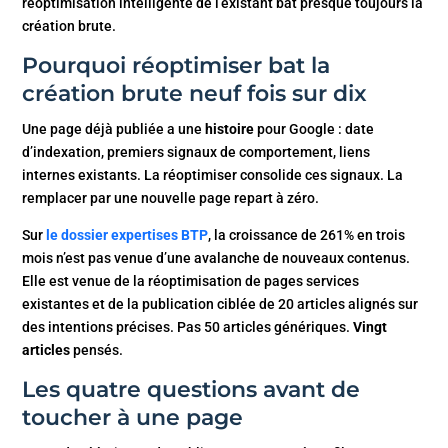
réoptimisation intelligente de l’existant bat presque toujours la
création brute.
Pourquoi réoptimiser bat la
création brute neuf fois sur dix
Une page déjà publiée a une
histoire
pour Google : date
d’indexation, premiers signaux de comportement, liens
internes existants. La réoptimiser consolide ces signaux. La
remplacer par une nouvelle page repart à zéro.
Sur
le dossier expertises BTP
, la croissance de 261% en trois
mois n’est pas venue d’une avalanche de nouveaux contenus.
Elle est venue de la réoptimisation de pages services
existantes et de la publication ciblée de 20 articles alignés sur
des intentions précises. Pas 50 articles génériques.
Vingt
articles
pensés.
Les quatre questions avant de
toucher à une page