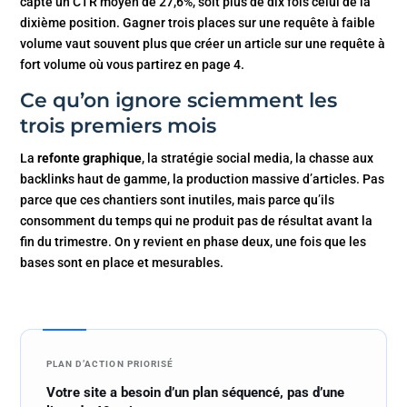
capte un CTR moyen de 27,6%, soit plus de dix fois celui de la
dixième position. Gagner trois places sur une requête à faible
volume vaut souvent plus que créer un article sur une requête à
fort volume où vous partirez en page 4.
Ce qu’on ignore sciemment les
trois premiers mois
La
refonte graphique
, la stratégie social media, la chasse aux
backlinks haut de gamme, la production massive d’articles. Pas
parce que ces chantiers sont inutiles, mais parce qu’ils
consomment du temps qui ne produit pas de résultat avant la
fin du trimestre. On y revient en phase deux, une fois que les
bases sont en place et mesurables.
PLAN D’ACTION PRIORISÉ
Votre site a besoin d’un plan séquencé, pas d’une