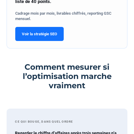
liste de 40 points.
Cadrage mois par mois, livrables chiffrés, reporting GSC
mensuel.
Voir la stratégie SEO
Comment mesurer si
l’optimisation marche
vraiment
CE QUI BOUGE, DANS QUEL ORDRE
Regarder le chiffre d’affaires après trois semaines n’a