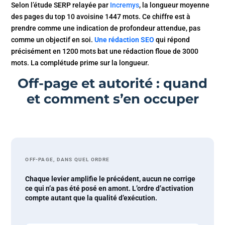
Selon l’étude SERP relayée par
Incremys
, la longueur moyenne
des pages du top 10 avoisine 1447 mots. Ce chiffre est à
prendre comme une indication de profondeur attendue, pas
comme un objectif en soi.
Une rédaction SEO
qui répond
précisément en 1200 mots bat une rédaction floue de 3000
mots. La complétude prime sur la longueur.
Off-page et autorité : quand
et comment s’en occuper
OFF-PAGE, DANS QUEL ORDRE
Chaque levier amplifie le précédent, aucun ne corrige
ce qui n’a pas été posé en amont. L’ordre d’activation
compte autant que la qualité d’exécution.