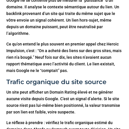
Google ne se contente plus de mesurer la “puissance” d’un
domaine. Il analyse le contexte sémantique autour du lien. Un
backlink provenant d’un site qui traite du même sujet que le
vôtre envoie un signal cohérent. Un lien hors-sujet, même
depuis un domaine puissant, peut être neutralisé par
l’algorithme.
Ce qu’on entend le plus souvent en premier appel chez Heroic
Impulsion, c’est : “On a acheté des liens sur des gros sites, mais
rien n’a bougé.” Neuf fois sur dix, les sites n’avaient aucun
rapport thématique avec l’activité du client. Le lien existait,
mais Google ne le “comptait” pas.
Trafic organique du site source
Un site peut afficher un Domain Rating élevé et ne générer
aucune visite depuis Google. C’est un signal d’alerte. Si le site
source n’est pas lui-même bien positionné, la valeur transmise
par son lien est faible, voire suspecte.
Le réflexe à prendre : vérifiez le trafic organique estimé du