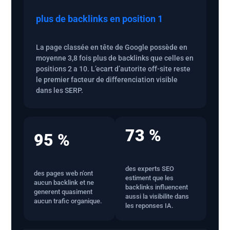
plus de backlinks en position 1
La page classée en tête de Google possède en
moyenne 3,8 fois plus de backlinks que celles en
positions 2 a 10. L’ecart d’autorite off-site reste
le premier facteur de differenciation visible
dans les SERP.
73 %
95 %
des experts SEO
des pages web n’ont
estiment que les
aucun backlink et ne
backlinks influencent
generent quasiment
aussi la visibilite dans
aucun trafic organique.
les reponses IA.