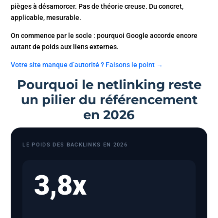
pièges à désamorcer. Pas de théorie creuse. Du concret,
applicable, mesurable.
On commence par le socle : pourquoi Google accorde encore
autant de poids aux liens externes.
Votre site manque d’autorité ? Faisons le point →
Pourquoi le netlinking reste
un pilier du référencement
en 2026
LE POIDS DES BACKLINKS EN 2026
3,8x