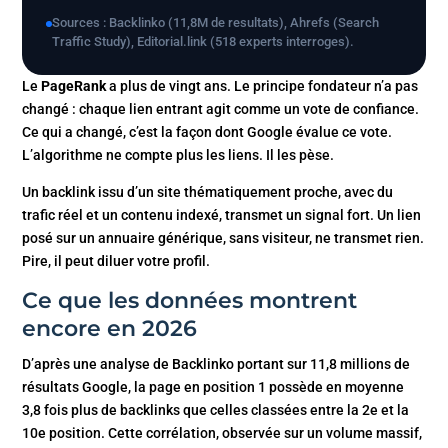
Sources : Backlinko (11,8M de resultats), Ahrefs (Search
Traffic Study), Editorial.link (518 experts interroges).
Le
PageRank
a plus de vingt ans. Le principe fondateur n’a pas
changé : chaque lien entrant agit comme un vote de confiance.
Ce qui a changé, c’est la façon dont Google évalue ce vote.
L’algorithme ne compte plus les liens. Il les pèse.
Un backlink issu d’un site thématiquement proche, avec du
trafic réel et un contenu indexé, transmet un signal fort. Un lien
posé sur un annuaire générique, sans visiteur, ne transmet rien.
Pire, il peut diluer votre profil.
Ce que les données montrent
encore en 2026
D’après une analyse de Backlinko portant sur 11,8 millions de
résultats Google, la page en position 1 possède en moyenne
3,8 fois plus de backlinks que celles classées entre la 2e et la
10e position. Cette corrélation, observée sur un volume massif,