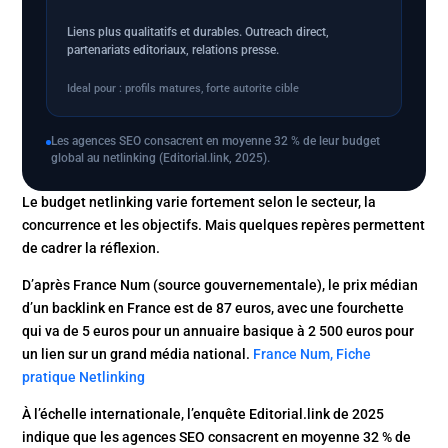
Liens plus qualitatifs et durables. Outreach direct,
partenariats editoriaux, relations presse.
Ideal pour : profils matures, forte autorite cible
Les agences SEO consacrent en moyenne 32 % de leur budget
global au netlinking (Editorial.link, 2025).
Le budget netlinking varie fortement selon le secteur, la
concurrence et les objectifs. Mais quelques repères permettent
de cadrer la réflexion.
D’après France Num (source gouvernementale), le prix médian
d’un backlink en France est de 87 euros, avec une fourchette
qui va de 5 euros pour un annuaire basique à 2 500 euros pour
un lien sur un grand média national.
France Num, Fiche
pratique Netlinking
À l’échelle internationale, l’enquête Editorial.link de 2025
indique que les agences SEO consacrent en moyenne 32 % de