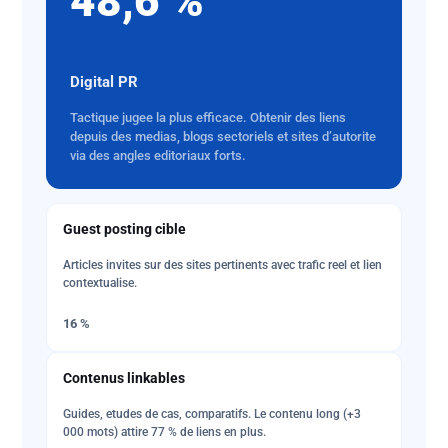
48,6 %
Digital PR
Tactique jugee la plus efficace. Obtenir des liens
depuis des medias, blogs sectoriels et sites d’autorite
via des angles editoriaux forts.
Guest posting cible
Articles invites sur des sites pertinents avec trafic reel et lien
contextualise.
16 %
Contenus linkables
Guides, etudes de cas, comparatifs. Le contenu long (+3
000 mots) attire 77 % de liens en plus.