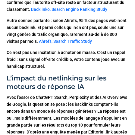
confirme que l’autorité off-site reste un facteur structurant du
classement.
Backlinko, Search Engine Ranking Study
Autre donnée parlante : selon Ahrefs, 95 % des pages web n’ont
aucun backlink. Et parmi celles qui n’en ont pas, seule une sur
vingt génère du trafic organique, rarement au-delà de 300
visites par mois.
Ahrefs, Search Traffic Study
Ce n’est pas une incitation à acheter en masse. C’est un rappel
froid : sans signal off-site crédible, votre contenu joue avec un
handicap structurel.
L’impact du netlinking sur les
moteurs de réponse IA
Avec l’essor de ChatGPT Search, Perplexity et des AI Overviews
de Google, la question se pose : les backlinks comptent-ils
encore dans un monde de réponses générées ? La réponse est
oui, mais différemment. Les modèles de langage s’appuient en
grande partie sur les résultats du top 10 pour formuler leurs
réponses. D’après une enquête menée par Editorial.link auprès