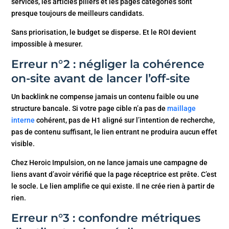
services, les articles piliers et les pages catégories sont
presque toujours de meilleurs candidats.
Sans priorisation, le budget se disperse. Et le ROI devient
impossible à mesurer.
Erreur n°2 : négliger la cohérence
on-site avant de lancer l’off-site
Un backlink ne compense jamais un contenu faible ou une
structure bancale. Si votre page cible n’a pas de
maillage
interne
cohérent, pas de H1 aligné sur l’intention de recherche,
pas de contenu suffisant, le lien entrant ne produira aucun effet
visible.
Chez Heroic Impulsion, on ne lance jamais une campagne de
liens avant d’avoir vérifié que la page réceptrice est prête. C’est
le socle. Le lien amplifie ce qui existe. Il ne crée rien à partir de
rien.
Erreur n°3 : confondre métriques