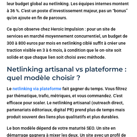
leur budget global au netlinking. Les équipes internes montent
à 36 %. C’est un poste d’investissement majeur, pas un “bonus”
qu’on ajoute en fin de parcours.
Ce qu’on observe chez Heroic Impulsion : pour un site de
services en marché moyennement concurrentiel, un budget de
300 à 800 euros par mois en netlinking ciblé suffit à créer une
traction visible en 3 à 6 mois, à condition que le on-site soit
solide et que chaque lien soit choisi avec méthode.
Netlinking artisanal vs plateforme :
quel modèle choisir ?
Le
netlinking via plateforme
fait gagner du temps. Vous filtrez
par thématique, trafic, métriques, et vous commandez. C’est
efficace pour scaler. Le netlinking artisanal (outreach direct,
partenariats éditoriaux, digital PR) prend plus de temps mais
produit souvent des liens plus qualitatifs et plus durables.
Le bon modèle dépend de votre maturité SEO. Un site en
démarrage gagnera à mixer les deux. Un site avec un profil de