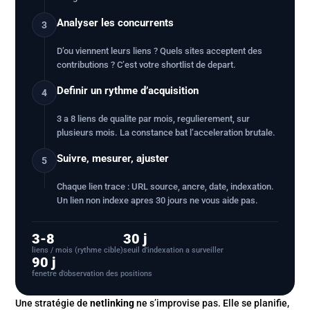
Analyser les concurrents
3
D’ou viennent leurs liens ? Quels sites acceptent des
contributions ? C’est votre shortlist de depart.
Definir un rythme d’acquisition
4
3 a 8 liens de qualite par mois, regulierement, sur
plusieurs mois. La constance bat l’acceleration brutale.
Suivre, mesurer, ajuster
5
Chaque lien trace : URL source, ancre, date, indexation.
Un lien non indexe apres 30 jours ne vous aide pas.
3-8
30 j
liens / mois (rythme cible)
seuil d’indexation a surveiller
90 j
fenetre d’observation des positions
Une stratégie de
netlinking
ne s’improvise pas. Elle se planifie,