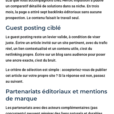
B2B que nous accompagnons chez Heroic Impulsion a publié
un comparatif détaillé de solutions dans sa niche. En trois
mois, la page a attiré sept backlinks éditoriaux sans aucune
prospection. Le contenu faisait le travail seul.
Guest posting ciblé
Le guest posting reste un levier valide, à condition de viser
juste. Écrire un article invité sur un site pertinent, avec du trafic
réel, un lien contextualisé et un contenu utile, c’est du
netlinking propre. Écrire sur un blog sans audience pour poser
une ancre exacte, c’est du bruit.
Le critère de sélection est simple : accepteriez-vous de publier
cet article sur votre propre site ? Si la réponse est non, passez
au suivant.
Partenariats éditoriaux et mentions
de marque
Les partenariats avec des acteurs complémentaires (pas
concurrents) peuvent générer des liens naturels et durables.