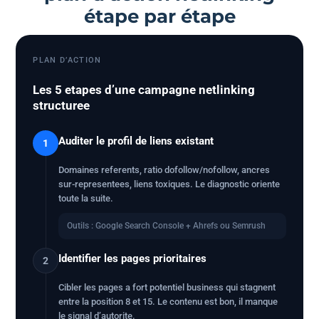
étape par étape
PLAN D’ACTION
Les 5 etapes d’une campagne netlinking
structuree
Auditer le profil de liens existant
1
Domaines referents, ratio dofollow/nofollow, ancres
sur-representees, liens toxiques. Le diagnostic oriente
toute la suite.
Outils : Google Search Console + Ahrefs ou Semrush
Identifier les pages prioritaires
2
Cibler les pages a fort potentiel business qui stagnent
entre la position 8 et 15. Le contenu est bon, il manque
le signal d’autorite.