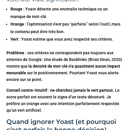
Rouge
: Yoast détecte une anomalie technique ou un
manque de mot-clé.
Orange
: l’optimisation n’est pas “parfaite” selon l’outil, mais
le contenu peut être très bon.
Vert
: Yoast estime que vous avez respecté ses critères.
Problème
: ces critères ne correspondent pas toujours aux
attentes de Google. Une étude de Backlinko (Brian Dean, 2020)
montre que
la densité de mot-clé n’a quasiment aucun impact
mesurable
sur le positionnement. Pourtant Yoast vous alerte
encore sur ce point.
Conseil contre-intuitif
:
ne cherchez jamais le vert partout.
Le
score parfait est souvent le signe d’un texte dénaturé. Je
préfère un orange avec une intention parfaitement respectée
qu’un vert artificiel.
Quand ignorer Yoast (et pourquoi
c’est parfois la bonne décision)