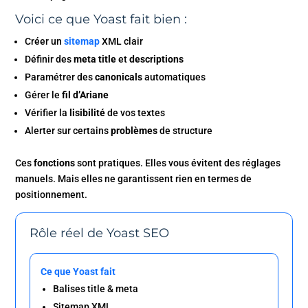
Voici ce que Yoast fait bien :
Créer un
sitemap
XML clair
Définir des
meta title
et
descriptions
Paramétrer des
canonicals
automatiques
Gérer le
fil d’Ariane
Vérifier la
lisibilité
de vos textes
Alerter sur certains
problèmes
de structure
Ces
fonctions
sont pratiques. Elles vous évitent des réglages
manuels. Mais elles ne garantissent rien en termes de
positionnement.
Rôle réel de Yoast SEO
Ce que Yoast fait
Balises title & meta
Sitemap XML