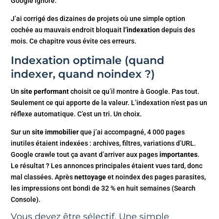
Google ignore.
J’ai corrigé des dizaines de projets où une simple option
cochée au mauvais endroit bloquait
l’indexation
depuis des
mois. Ce chapitre vous évite ces erreurs.
Indexation optimale (quand
indexer, quand noindex ?)
Un
site performant
choisit ce qu’il montre à Google. Pas tout.
Seulement ce qui apporte de la valeur. L’indexation n’est pas un
réflexe automatique. C’est un tri. Un choix.
Sur un
site immobilier
que j’ai accompagné, 4 000 pages
inutiles étaient indexées : archives, filtres, variations d’URL.
Google crawle tout ça avant d’arriver aux pages
importantes
.
Le résultat ? Les annonces principales étaient vues tard, donc
mal classées. Après
nettoyage
et noindex des pages parasites,
les impressions ont bondi de 32 % en huit semaines (Search
Console).
Vous devez être sélectif. Une simple