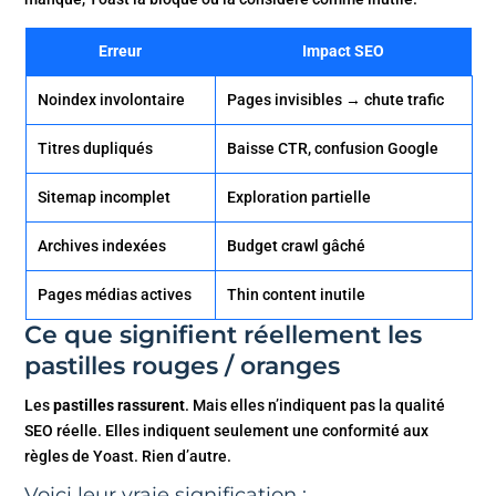
Erreur
Impact SEO
Noindex involontaire
Pages invisibles → chute trafic
Titres dupliqués
Baisse CTR, confusion Google
Sitemap incomplet
Exploration partielle
Archives indexées
Budget crawl gâché
Pages médias actives
Thin content inutile
Ce que signifient réellement les
pastilles rouges / oranges
Les
pastilles rassurent
. Mais elles n’indiquent pas la qualité
SEO réelle. Elles indiquent seulement une conformité aux
règles de Yoast. Rien d’autre.
Voici leur vraie signification :