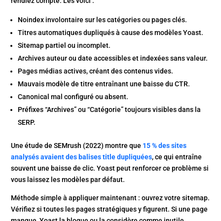
rendiez compte. Les voici :
Noindex involontaire sur les catégories ou pages clés.
Titres automatiques dupliqués à cause des modèles Yoast.
Sitemap partiel ou incomplet.
Archives auteur ou date accessibles et indexées sans valeur.
Pages médias actives, créant des contenus vides.
Mauvais modèle de titre entraînant une baisse du CTR.
Canonical mal configuré ou absent.
Préfixes “Archives” ou “Catégorie” toujours visibles dans la
SERP.
Une étude de SEMrush (2022) montre que
15 % des sites
analysés avaient des balises title dupliquées
, ce qui entraîne
souvent une baisse de clic. Yoast peut renforcer ce problème si
vous laissez les modèles par défaut.
Méthode simple à appliquer maintenant : ouvrez votre sitemap.
Vérifiez si toutes les pages stratégiques y figurent. Si une page
manque, Yoast la bloque ou la considère comme inutile.