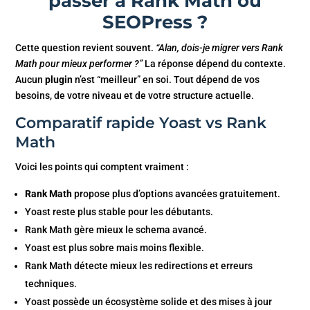
passer à Rank Math ou
SEOPress ?
Cette question revient souvent.
“Alan, dois-je migrer vers Rank
Math pour mieux performer ?”
La réponse dépend du contexte.
Aucun
plugin
n’est “meilleur” en soi. Tout dépend de vos
besoins, de votre niveau et de votre structure actuelle.
Comparatif rapide Yoast vs Rank
Math
Voici les points qui comptent vraiment :
Rank Math
propose plus d’options avancées gratuitement.
Yoast reste plus stable pour les débutants.
Rank Math gère mieux le schema avancé.
Yoast est plus sobre mais moins flexible.
Rank Math détecte mieux les redirections et erreurs
techniques.
Yoast possède un écosystème solide et des mises à jour