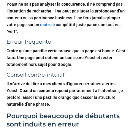
Yoast ne sait pas analyser la
concurrence
. Il ne comprend pas
l’intention de recherche. Il ne peut pas juger la profondeur d’un
contenu ou sa pertinence business. Il ne fera jamais grimper
votre page sur un
mot-clé
compétitif juste parce que tout est
“vert”.
Erreur fréquente
Croire qu’une
pastille verte
prouve que la page est bonne. C’est
faux. Une page peut obtenir un bon score Yoast et rester
totalement hors sujet pour Google.
Conseil contre-intuitif
Il m’arrive de dire à mes clients d’ignorer certaines alertes
Yoast. Quand un
contenu
répond parfaitement à l’intention, je
préfère laisser une pastille orange que casser la structure
naturelle d’une phrase.
Pourquoi beaucoup de débutants
sont induits en erreur