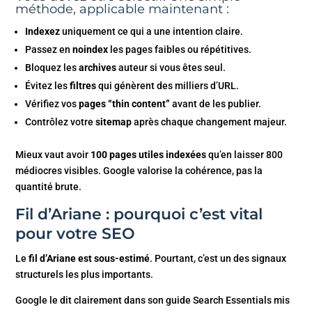
méthode, applicable maintenant :
Indexez
uniquement ce qui a une intention claire.
Passez en
noindex
les pages faibles ou répétitives.
Bloquez les
archives
auteur si vous êtes seul.
Évitez les
filtres
qui génèrent des milliers d’URL.
Vérifiez vos
pages “thin content”
avant de les publier.
Contrôlez votre
sitemap
après chaque changement majeur.
Mieux vaut avoir
100 pages utiles indexées
qu’en laisser 800
médiocres visibles. Google valorise la cohérence, pas la
quantité brute.
Fil d’Ariane : pourquoi c’est vital
pour votre SEO
Le
fil d’Ariane est sous-estimé
. Pourtant, c’est un des signaux
structurels les plus importants.
Google le dit clairement dans son guide Search Essentials mis