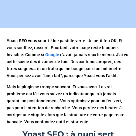
Yoast SEO
vous sourit. Une pastille verte. Un petit feu OK. Et
vous soufflez, rassuré. Pourtant, votre page reste bloquée.
Invisible. Comme si
Google
n’avait jamais reçu le mémo. J’ai vu
cette scène des dizaines de fois. Des contenus propres, des
titres soignés… et un trafic qui ne bouge pas d’un millimètre.
Vous pensez avoir “bien fait”, parce que Yoast vous l’a dit.
Mais le
plugin
se trompe souvent. Et vous avec. Le vrai
problème est là : vous suivez un indicateur qui n’a jamais
garanti un positionnement. Vous optimisez pour un feu vert,
pas pour l’intention de recherche. Vous perdez des heures à
corriger une virgule alors que la structure de votre page reste
bancale. Vous confondez outil et stratégie.
Yoast SEO : à quoi sert