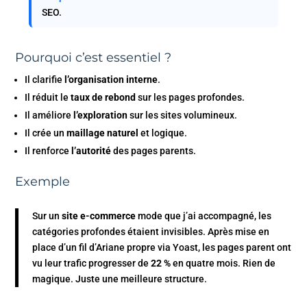
SEO.
Pourquoi c’est essentiel ?
Il clarifie
l’organisation interne
.
Il réduit le
taux de rebond
sur les pages profondes.
Il améliore
l’exploration
sur les sites volumineux.
Il crée un
maillage naturel
et logique.
Il renforce
l’autorité
des pages parents.
Exemple
Sur un
site e-commerce
mode que j’ai accompagné, les
catégories profondes étaient invisibles. Après mise en
place d’un fil d’Ariane propre via Yoast, les pages parent ont
vu leur trafic progresser de
22 %
en quatre mois. Rien de
magique. Juste une meilleure structure.