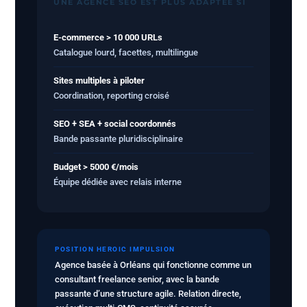
UNE AGENCE SEO EST PLUS ADAPTÉE SI
E-commerce > 10 000 URLs
Catalogue lourd, facettes, multilingue
Sites multiples à piloter
Coordination, reporting croisé
SEO + SEA + social coordonnés
Bande passante pluridisciplinaire
Budget > 5000 €/mois
Équipe dédiée avec relais interne
POSITION HEROIC IMPULSION
Agence basée à Orléans qui fonctionne comme un
consultant freelance senior, avec la bande
passante d’une structure agile. Relation directe,