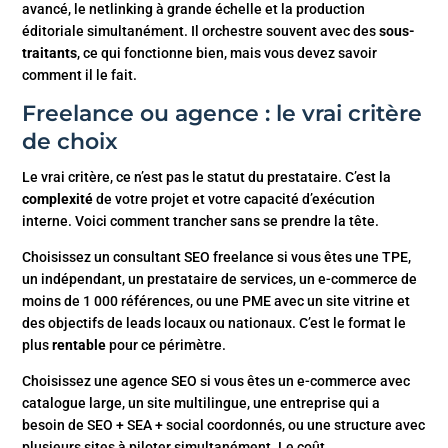
avancé, le netlinking à grande échelle et la production
éditoriale simultanément. Il orchestre souvent avec des
sous-
traitants
, ce qui fonctionne bien, mais vous devez savoir
comment il le fait.
Freelance ou agence : le vrai critère
de choix
Le vrai critère, ce n’est pas le statut du prestataire. C’est la
complexité
de votre projet et votre capacité d’exécution
interne. Voici comment trancher sans se prendre la tête.
Choisissez un consultant SEO freelance si vous êtes une TPE,
un indépendant, un prestataire de services, un e-commerce de
moins de 1 000 références, ou une PME avec un site vitrine et
des objectifs de leads locaux ou nationaux. C’est le format le
plus
rentable
pour ce périmètre.
Choisissez une agence SEO si vous êtes un e-commerce avec
catalogue large, un site multilingue, une entreprise qui a
besoin de SEO + SEA + social coordonnés, ou une structure avec
plusieurs sites à piloter simultanément. Le coût