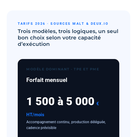
TARIFS 2026 · SOURCES MALT & DEUX.IO
Trois modèles, trois logiques, un seul
bon choix selon votre capacité
d’exécution
MODÈLE DOMINANT · TPE ET PME
Forfait mensuel
1 500 à 5 000
€
HT/mois
Accompagnement continu, production déléguée,
cadence prévisible