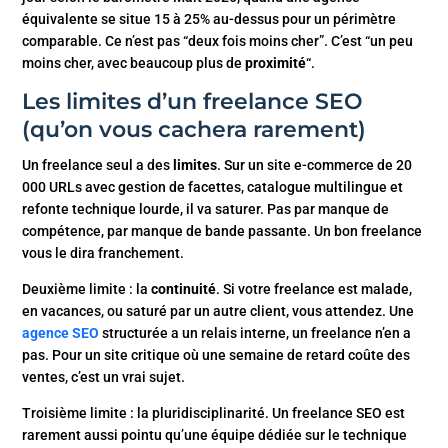
équivalente se situe 15 à 25% au-dessus pour un périmètre
comparable. Ce n’est pas “deux fois moins cher”. C’est “un peu
moins cher, avec beaucoup plus de
proximité
“.
Les limites d’un freelance SEO
(qu’on vous cachera rarement)
Un freelance seul a des
limites
. Sur un site e-commerce de 20
000 URLs avec gestion de facettes, catalogue multilingue et
refonte technique lourde, il va saturer. Pas par manque de
compétence, par manque de bande passante. Un bon freelance
vous le dira franchement.
Deuxième limite : la
continuité
. Si votre freelance est malade,
en vacances, ou saturé par un autre client, vous attendez. Une
agence SEO
structurée a un relais interne, un freelance n’en a
pas. Pour un site critique où une semaine de retard coûte des
ventes, c’est un vrai sujet.
Troisième limite : la pluridisciplinarité. Un freelance SEO est
rarement aussi pointu qu’une équipe dédiée sur le technique