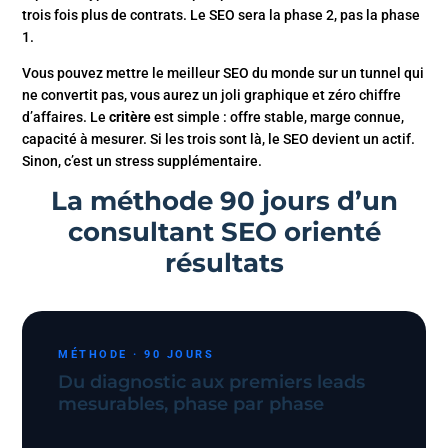
trois fois plus de contrats. Le SEO sera la phase 2, pas la phase
1.
Vous pouvez mettre le meilleur SEO du monde sur un tunnel qui
ne convertit pas, vous aurez un joli graphique et zéro chiffre
d’affaires. Le
critère
est simple : offre stable, marge connue,
capacité à mesurer. Si les trois sont là, le SEO devient un actif.
Sinon, c’est un stress supplémentaire.
La méthode 90 jours d’un
consultant SEO orienté
résultats
MÉTHODE · 90 JOURS
Du diagnostic aux premiers leads
mesurables, phase par phase