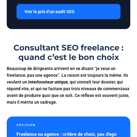
Voir le prix d’un audit SEO
Consultant SEO freelance :
quand c’est le bon choix
Beaucoup de dirigeants arrivent en se disant “je veux un
freelance, pas une agence”. La raison est toujours la même. Ils
veulent un
interlocuteur unique
, qui connaît leur dossier, qui
répond vite, et qui ne facture pas trois niveaux de commerciaux
avant de produire quoi que ce soit. Ce réflexe est souvent juste,
mais il mérite un cadrage.
DÉCISION
Freelance ou agence : critère de choix, pas d’ego