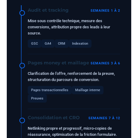
Audit et tracking
SEMAINES 1 À 2
Mise sous contrôle technique, mesure des
conversions, attribution propre des leads à leur
source.
GSC
GA4
CRM
Indexation
Pages money et maillage
SEMAINES 3 À 6
Clarification de l’offre, renforcement de la preuve,
structuration du parcours de conversion.
Pages transactionnelles
Maillage interne
Preuves
Consolidation et CRO
SEMAINES 7 À 12
Netlinking propre et progressif, micro-copies de
réassurance, optimisation de la friction formulaire.