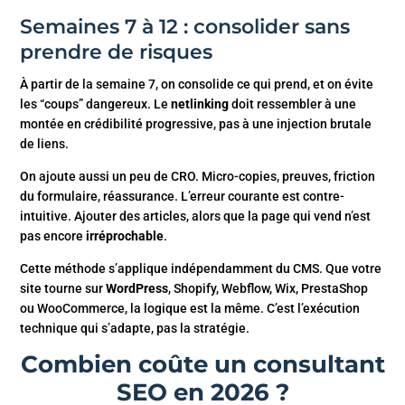
Semaines 7 à 12 : consolider sans
prendre de risques
À partir de la semaine 7, on consolide ce qui prend, et on évite
les “coups” dangereux. Le
netlinking
doit ressembler à une
montée en crédibilité progressive, pas à une injection brutale
de liens.
On ajoute aussi un peu de CRO. Micro-copies, preuves, friction
du formulaire, réassurance. L’erreur courante est contre-
intuitive. Ajouter des articles, alors que la page qui vend n’est
pas encore
irréprochable
.
Cette méthode s’applique indépendamment du CMS. Que votre
site tourne sur
WordPress
, Shopify, Webflow, Wix, PrestaShop
ou WooCommerce, la logique est la même. C’est l’exécution
technique qui s’adapte, pas la stratégie.
Combien coûte un consultant
SEO en 2026 ?