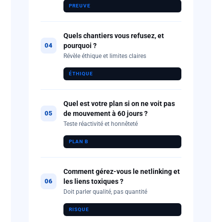
PREUVE
Quels chantiers vous refusez, et
pourquoi ?
04
Révèle éthique et limites claires
ÉTHIQUE
Quel est votre plan si on ne voit pas
de mouvement à 60 jours ?
05
Teste réactivité et honnêteté
PLAN B
Comment gérez-vous le netlinking et
les liens toxiques ?
06
Doit parler qualité, pas quantité
RISQUE