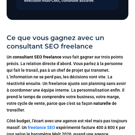
exécution multi-CMS, continuité assurée.
Ce que vous gagnez avec un
consultant SEO freelance
Un
consultant SEO freelance
vous fait gagner sur trois points
précis. La relation directe d’abord. Vous parlez à la personne
qui fait le travail, pas à un chef de projet qui transmet.
L’information ne se perd pas, les décisions vont vite. La
réactivité ensuite. Un freelance ajuste son planning sans avoir
à coordonner une équipe interne. La personnalisation enfin. Il
prend le temps de comprendre votre business, votre marge,
votre cycle de vente, parce que c’est sa façon
naturelle
de
travailler.
Côté budget, l’écart avec une agence est réel mais pas toujours
massif. Un
freelance SEO
expérimenté facture 400 à 800 € par
jour selon le baromètre Malt 2026, quand une agence