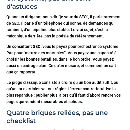
d’astuces
Quand un dirigeant nous dit “je veux du SEO”, il parle rarement
de SEO. Il parle d’un téléphone qui sonne, de demandes qui
tombent, d’un pipeline plus stable. Le vrai
sujet
, c’est la
mécanique derrière, pas la poésie du référencement.
Un
consultant SEO
, vous le payez pour orchestrer ce système.
Pas pour “mettre des mots-clés”. Vous payez une capacité à
choisir les bonnes batailles, dans le bon ordre. Vous payez
aussi un cadrage clair. Ce qu’on mesure, et comment on sait
que ça rapporte.
Le piège classique consiste à croire qu’un bon audit suffit, ou
qu’un lot d’articles va tout régler. L’erreur contre-intuitive la
plus répandue : publier plus, alors qu’il faut d’abord rendre vos
pages qui vendent
mesurables
et solides.
Quatre briques reliées, pas une
checklist