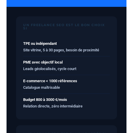
UN FREELANCE SEO EST LE BON CHOIX
SI
TPE ou indépendant
Site vitrine, 5 à 30 pages, besoin de proximité
PME avec objectif local
Leads géolocalisés, cycle court
E-commerce < 1000 références
Catalogue maîtrisable
Budget 800 à 3000 €/mois
Relation directe, zéro intermédiaire