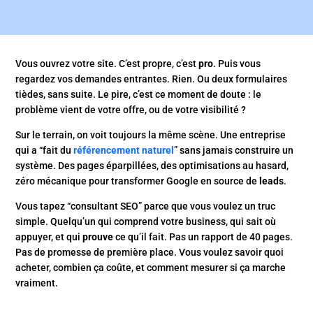
Vous ouvrez votre site. C’est propre, c’est
pro
. Puis vous
regardez vos demandes entrantes. Rien. Ou deux formulaires
tièdes, sans suite. Le pire, c’est ce moment de doute : le
problème vient de votre offre, ou de votre visibilité ?
Sur le terrain, on voit toujours la même scène. Une entreprise
qui a “fait du
référencement naturel
” sans jamais construire un
système. Des pages éparpillées, des optimisations au hasard,
zéro mécanique pour transformer Google en source de
leads
.
Vous tapez “consultant SEO” parce que vous voulez un truc
simple. Quelqu’un qui comprend votre business, qui sait où
appuyer, et qui
prouve
ce qu’il fait. Pas un rapport de 40 pages.
Pas de promesse de première place. Vous voulez savoir quoi
acheter, combien ça coûte, et comment mesurer si ça marche
vraiment.