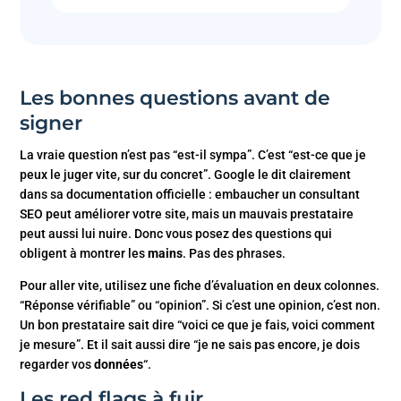
Les bonnes questions avant de
signer
La vraie question n’est pas “est-il sympa”. C’est “est-ce que je
peux le juger vite, sur du concret”. Google le dit clairement
dans sa documentation officielle : embaucher un consultant
SEO peut améliorer votre site, mais un mauvais prestataire
peut aussi lui nuire. Donc vous posez des questions qui
obligent à montrer les
mains
. Pas des phrases.
Pour aller vite, utilisez une fiche d’évaluation en deux colonnes.
“Réponse vérifiable” ou “opinion”. Si c’est une opinion, c’est non.
Un bon prestataire sait dire “voici ce que je fais, voici comment
je mesure”. Et il sait aussi dire “je ne sais pas encore, je dois
regarder vos
données
“.
Les red flags à fuir