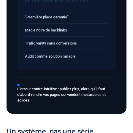
CE QUE VOUS N’ACHETEZ PAS
“Première place garantie”
Magie noire de backlinks
Trafic vanity sans conversions
Audit comme solution miracle
L’erreur contre-intuitive : publier plus, alors qu’il faut
d’abord rendre vos pages qui vendent mesurables et
solides.
Un système, pas une série