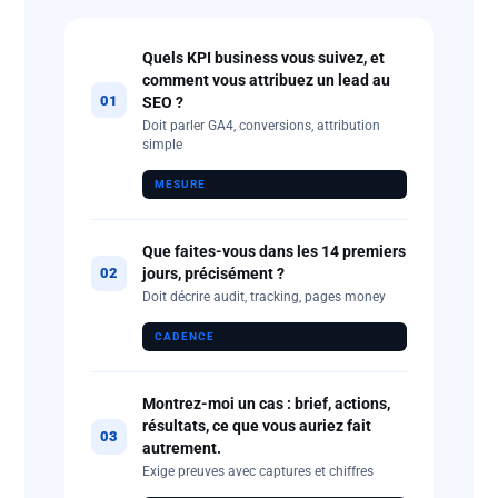
Quels KPI business vous suivez, et
comment vous attribuez un lead au
01
SEO ?
Doit parler GA4, conversions, attribution
simple
MESURE
Que faites-vous dans les 14 premiers
jours, précisément ?
02
Doit décrire audit, tracking, pages money
CADENCE
Montrez-moi un cas : brief, actions,
résultats, ce que vous auriez fait
03
autrement.
Exige preuves avec captures et chiffres