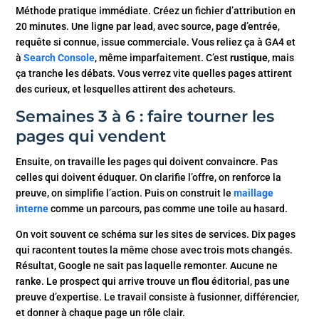
Méthode pratique immédiate. Créez un fichier d’attribution en
20 minutes. Une ligne par lead, avec source, page d’entrée,
requête si connue, issue commerciale. Vous reliez ça à GA4 et
à
Search Console
, même imparfaitement. C’est
rustique
, mais
ça tranche les débats. Vous verrez vite quelles pages attirent
des curieux, et lesquelles attirent des acheteurs.
Semaines 3 à 6 : faire tourner les
pages qui vendent
Ensuite, on travaille les pages qui doivent convaincre. Pas
celles qui doivent éduquer. On clarifie l’offre, on renforce la
preuve, on simplifie l’action. Puis on construit le
maillage
interne
comme un parcours, pas comme une toile au hasard.
On voit souvent ce schéma sur les sites de services. Dix pages
qui racontent toutes la même chose avec trois mots changés.
Résultat, Google ne sait pas laquelle remonter. Aucune ne
ranke. Le prospect qui arrive trouve un
flou
éditorial, pas une
preuve d’expertise. Le travail consiste à fusionner, différencier,
et donner à chaque page un rôle clair.