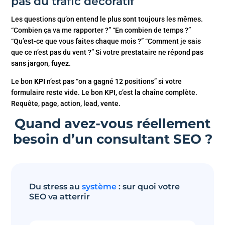
pas du trafic décoratif
Les questions qu’on entend le plus sont toujours les mêmes.
“Combien ça va me rapporter ?” “En combien de temps ?”
“Qu’est-ce que vous faites chaque mois ?” “Comment je sais
que ce n’est pas du vent ?” Si votre prestataire ne répond pas
sans jargon,
fuyez
.
Le bon
KPI
n’est pas “on a gagné 12 positions” si votre
formulaire reste vide. Le bon KPI, c’est la chaîne complète.
Requête, page, action, lead, vente.
Quand avez-vous réellement
besoin d’un consultant SEO ?
Du stress au
système
: sur quoi votre
SEO va atterrir