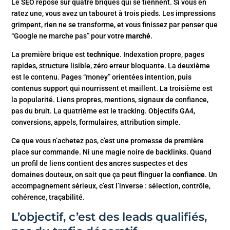
Le SEO repose sur quatre briques qui se tiennent. Si vous en
ratez une, vous avez un tabouret à trois pieds. Les impressions
grimpent, rien ne se transforme, et vous finissez par penser que
“Google ne marche pas” pour votre
marché
.
La première brique est
technique
. Indexation propre, pages
rapides, structure lisible, zéro erreur bloquante. La deuxième
est le contenu. Pages “money” orientées intention, puis
contenus support qui nourrissent et maillent. La troisième est
la popularité. Liens propres, mentions, signaux de confiance,
pas du bruit. La quatrième est le tracking. Objectifs GA4,
conversions, appels, formulaires, attribution simple.
Ce que vous n’achetez pas, c’est une promesse de première
place sur commande. Ni une magie noire de backlinks. Quand
un profil de liens contient des ancres suspectes et des
domaines douteux, on sait que ça peut flinguer la
confiance
. Un
accompagnement sérieux, c’est l’inverse : sélection, contrôle,
cohérence, traçabilité.
L’objectif, c’est des leads qualifiés,