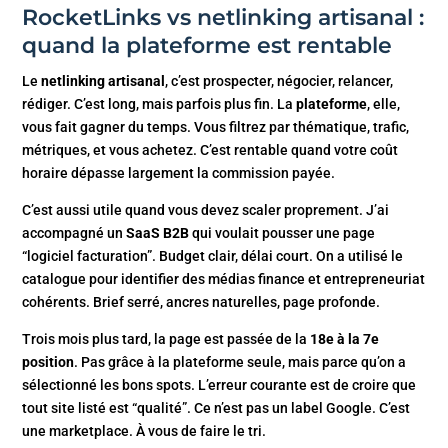
RocketLinks vs netlinking artisanal :
quand la plateforme est rentable
Le
netlinking artisanal
, c’est prospecter, négocier, relancer,
rédiger. C’est long, mais parfois plus fin. La
plateforme
, elle,
vous fait gagner du temps. Vous filtrez par thématique, trafic,
métriques, et vous achetez. C’est rentable quand votre coût
horaire dépasse largement la commission payée.
C’est aussi utile quand vous devez scaler proprement. J’ai
accompagné un
SaaS B2B
qui voulait pousser une page
“logiciel facturation”. Budget clair, délai court. On a utilisé le
catalogue pour identifier des médias finance et entrepreneuriat
cohérents. Brief serré, ancres naturelles, page profonde.
Trois mois plus tard, la page est passée de la
18e à la 7e
position
. Pas grâce à la plateforme seule, mais parce qu’on a
sélectionné les bons spots. L’erreur courante est de croire que
tout site listé est “qualité”. Ce n’est pas un label Google. C’est
une marketplace. À vous de faire le tri.