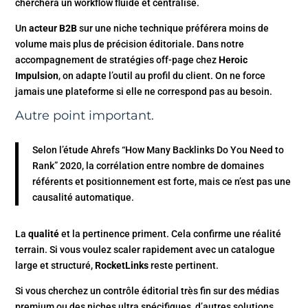
cherchera un workflow fluide et centralisé.
Un
acteur B2B
sur une niche technique préférera moins de
volume mais plus de précision éditoriale. Dans notre
accompagnement de stratégies off-page chez
Heroic
Impulsion
, on adapte l’outil au profil du client. On ne force
jamais une plateforme si elle ne correspond pas au besoin.
Autre point important.
Selon l’étude Ahrefs “How Many Backlinks Do You Need to
Rank” 2020, la corrélation entre nombre de domaines
référents et positionnement est forte, mais ce n’est pas une
causalité automatique.
La
qualité
et la pertinence priment. Cela confirme une réalité
terrain. Si vous voulez scaler rapidement avec un catalogue
large et structuré,
RocketLinks
reste pertinent.
Si vous cherchez un contrôle éditorial très fin sur des médias
premium ou des niches ultra spécifiques, d’autres solutions