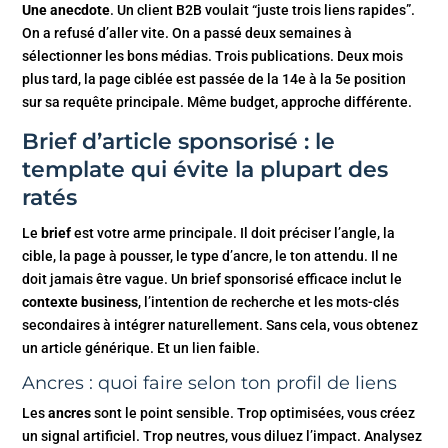
Une anecdote
. Un client B2B voulait “juste trois liens rapides”.
On a refusé d’aller vite. On a passé deux semaines à
sélectionner les bons médias. Trois publications. Deux mois
plus tard, la page ciblée est passée de la 14e à la 5e position
sur sa requête principale. Même budget, approche différente.
Brief d’article sponsorisé : le
template qui évite la plupart des
ratés
Le
brief
est votre arme principale. Il doit préciser l’angle, la
cible, la page à pousser, le type d’ancre, le ton attendu. Il ne
doit jamais être vague. Un brief sponsorisé efficace inclut le
contexte business
, l’intention de recherche et les mots-clés
secondaires à intégrer naturellement. Sans cela, vous obtenez
un article générique. Et un lien faible.
Ancres : quoi faire selon ton profil de liens
Les
ancres
sont le point sensible. Trop optimisées, vous créez
un signal artificiel. Trop neutres, vous diluez l’impact. Analysez