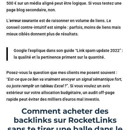
500 € sur un média aligné peut être logique. Si vous testez une
page blog secondaire, non.
L’
erreur cour
ante est de raisonner en volume de liens. Le
conseil contre-intuitif est simple : parfois, moins de liens mais
mieux ciblés donnent plus de résultats.
Google l’explique dans son guide “Link spam update 2022” :
la qualité et la pertinence priment sur la quantité.
Posez-vous la question que mes clients me posent souvent :
“
Est-ce que ce lien va vraiment envoyer un signal sémantique fort,
ou juste remplir un tableau Excel ?
”. Si vous voulez un avis
extérieur sur votre allocation budgétaire, un audit off-page
rapide peut éviter des milliers d’euros mal investis.
Comment acheter des
backlinks sur RocketLinks
sans te tirer une balle dans le