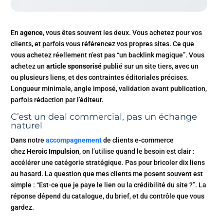
En
agence
, vous êtes souvent les deux. Vous achetez pour vos
clients, et parfois vous référencez vos propres sites. Ce que
vous achetez réellement n’est pas “un backlink magique”. Vous
achetez un
article sponsorisé
publié sur un site tiers, avec un
ou plusieurs liens, et des contraintes éditoriales précises.
Longueur minimale, angle imposé, validation avant publication,
parfois rédaction par l’éditeur.
C’est un deal commercial, pas un échange
naturel
Dans notre
accompagnement
de clients e-commerce
chez
Heroic Impulsion
, on l’utilise quand le besoin est clair :
accélérer une catégorie stratégique. Pas pour bricoler dix liens
au hasard. La question que mes clients me posent souvent est
simple : “Est-ce que je paye le lien ou la crédibilité du site ?”. La
réponse dépend du catalogue, du brief, et du contrôle que vous
gardez.