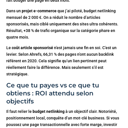
fait bouger une page en deux mois.
Dans un
projet e-commerce
que j’ai piloté, budget netlinking
mensuel de 2 000 €. On a réduit le nombre d’articles
sponsorisés, mais ciblé uniquement des sites ultra cohérents.
Résultat, +38 % de trafic organique sur la catégorie phare en
quatre mois.
Le
coût article sponsorisé
n’est jamais une fin en soi. C’est un
levier. Selon Ahrefs, 66,31 % des pages n’ont aucun backlink
référent en 2020. Cela signifie qu’un lien pertinent peut
réellement faire la différence. Mais seulement s’il est
stratégique.
Ce que tu payes vs ce que tu
obtiens : ROI attendu selon
objectifs
Il faut relier le
budget netlinking
à un objectif clair. Notoriété,
positionnement local, conquête d’un mot-clé business. Si vous
poussez une page transactionnelle avec forte marge, investir