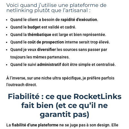
Voici quand j’utilise une plateforme de
netlinking plutôt que l’artisanal :
Quand le client a besoin de
rapidité d’exécution
.
Quand le
budget
est validé et cadré.
Quand la
thémbatique
est large et bien représentée.
Quand le
coût de prospection
interne serait trop élevé.
Quand je veux
diversifier
les sources sans passer par
toujours les mêmes partenaires.
Quand le suivi
administratif
doit être simple et centralisé.
À l’inverse, sur une niche ultra spécifique, je préfère parfois
l’outreach direct.
Fiabilité : ce que RocketLinks
fait bien (et ce qu’il ne
garantit pas)
La
fiabilité d’une plateforme
ne se juge pas à son design. Elle