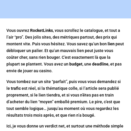
Vous ouvrez
RocketLinks
, vous scrollez le catalogue, et tout a
l’air “pro”. Des jolis sites, des métriques partout, des prix qui
montent vite. Puis vous hésitez. Vous savez qu’un bon
lien
peut
débloquer un palier. Et qu’un mauvais lien peut juste vous
coûter cher, sans rien bouger. C’est exactement là que la
plupart se plantent. Vous avez un
budget
, une
deadline
, et pas
envie de jouer au casino.
Vous tombez sur un site “parfait”, puis vous vous demandez si
le
trafic
est réel, si la thématique colle, si l’article sera publié
proprement, si le lien tiendra, et si vous n’êtes pas en train
d’acheter du lien “moyen” emballé premium. Le pire, c’est que
tout semble logique… jusqu’au moment où vous regardez les
résultats trois mois après, et que rien n’a bougé.
Ici, je vous donne un verdict net, et surtout une méthode simple