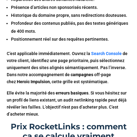
Présence d’articles non sponsorisés récents.
Historique du domaine propre, sans redirections douteuses.
Profondeur des contenus publiés, pas des textes génériques
de 400 mots.
Positionnement réel sur des requêtes pertinentes.
C’est applicable immédiatement. Ouvrez la
Search Console
de
votre client, identifiez une page prioritaire, puis sélectionnez
uniquement des sites alignés sémantiquement. Pas l’inverse.
Dans notre accompagnement de
campagnes
off-page
chez
Heroic Impulsion
, cette grille est systématique.
Elle évite la majorité des
erreurs basiques
. Si vous hésitez sur
un profil de liens existant, un audit netlinking rapide peut déjà
révéler les failles. L’objectif n’est pas d’acheter plus. C’est
d’acheter mieux.
Prix RocketLinks : comment
ça se calcule vraiment