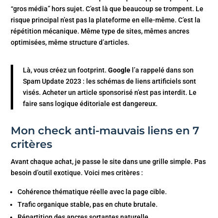
“gros média” hors sujet. C’est là que beaucoup se trompent. Le
risque principal n’est pas la plateforme en elle-même. C’est la
répétition mécanique. Même type de sites, mêmes ancres
optimisées, même structure d’articles.
Là, vous créez un footprint.
Google
l’a rappelé dans son
Spam Update 2023 : les schémas de liens artificiels sont
visés. Acheter un article sponsorisé n’est pas interdit. Le
faire sans logique éditoriale est dangereux.
Mon check anti-mauvais liens en 7
critères
Avant chaque achat, je passe le site dans une grille simple. Pas
besoin d’outil exotique. Voici mes critères :
Cohérence thématique réelle avec la page cible.
Trafic organique stable, pas en chute brutale.
Répartition des ancres sortantes naturelle.