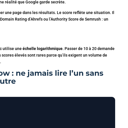
ne réalité que Google garde secrète.
r une page dans les résultats. Le score reflète une situation. Il
Domain Rating d’Ahrefs ou l’Authority Score de Semrush : un
c utilise une
échelle logarithmique
. Passer de 10 à 20 demande
s scores élevés sont rares parce qu’ils exigent un volume de
.
w : ne jamais lire l’un sans
autre