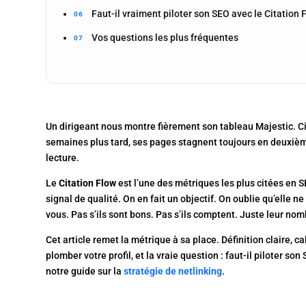
Faut-il vraiment piloter son SEO avec le Citation 
Vos questions les plus fréquentes
Un dirigeant nous montre fièrement son tableau Majestic. Cita
semaines plus tard, ses pages stagnent toujours en deuxième
lecture.
Le
Citation Flow
est l’une des métriques les plus citées en S
signal de qualité. On en fait un objectif. On oublie qu’elle 
vous. Pas s’ils sont bons. Pas s’ils comptent. Juste leur nom
Cet article remet la métrique à sa place. Définition claire, c
plomber votre profil, et la vraie question : faut-il piloter s
notre guide sur la
stratégie de netlinking
.