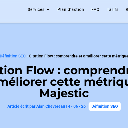
Services
Plan d’action
FAQ
Tarifs
R
Définition SEO
-
Citation Flow : comprendre et améliorer cette métriqu
tion Flow : comprend
méliorer cette métriq
Majestic
Article écrit par
Alan Chevereau
|
4 • 06 • 26
|
Définition SEO