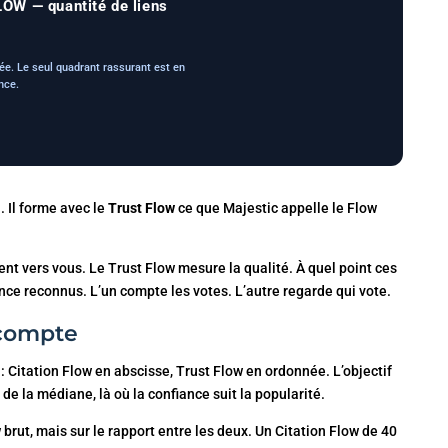
OW — quantité de liens
ée. Le seul quadrant rassurant est en
nce.
. Il forme avec le
Trust Flow
ce que Majestic appelle le Flow
nt vers vous. Le Trust Flow mesure la qualité. À quel point ces
ance reconnus. L’un compte les votes. L’autre regarde qui vote.
 compte
 Citation Flow en abscisse, Trust Flow en ordonnée. L’objectif
de la médiane, là où la confiance suit la popularité.
 brut, mais sur le rapport entre les deux. Un Citation Flow de 40