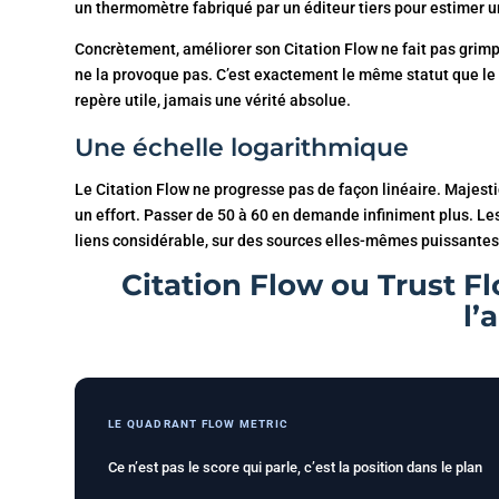
un thermomètre fabriqué par un éditeur tiers pour estimer u
Concrètement, améliorer son Citation Flow ne fait pas grimpe
ne la provoque pas. C’est exactement le même statut que le 
repère utile, jamais une vérité absolue.
Une échelle logarithmique
Le Citation Flow ne progresse pas de façon linéaire. Majesti
un effort. Passer de 50 à 60 en demande infiniment plus. Le
liens considérable, sur des sources elles-mêmes puissantes
Citation Flow ou Trust Flo
l’
LE QUADRANT FLOW METRIC
Ce n’est pas le score qui parle, c’est la position dans le plan