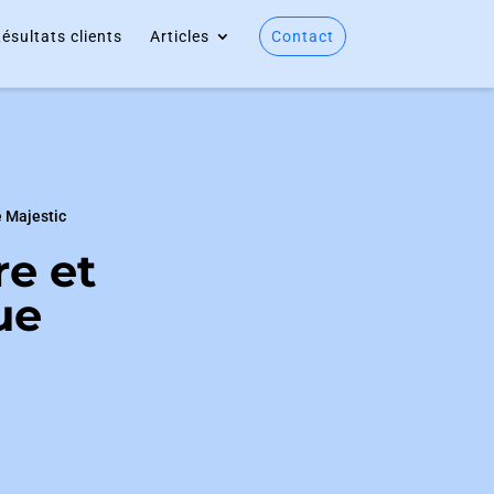
ésultats clients
Articles
Contact
e Majestic
re et
ue