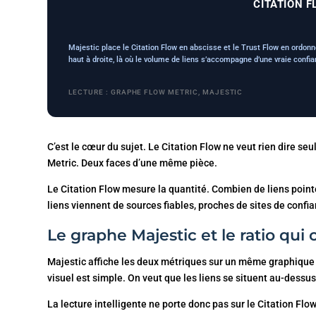
CITATION FL
Majestic place le Citation Flow en abscisse et le Trust Flow en ordonn
haut à droite, là où le volume de liens s’accompagne d’une vraie confia
LECTURE : GRAPHE FLOW METRIC, MAJESTIC
C’est le cœur du sujet. Le Citation Flow ne veut rien dire seul
Metric. Deux faces d’une même pièce.
Le Citation Flow mesure la quantité. Combien de liens pointe
liens viennent de sources fiables, proches de sites de confi
Le graphe Majestic et le ratio qui
Majestic affiche les deux métriques sur un même graphique :
visuel est simple. On veut que les liens se situent au-dessus 
La lecture intelligente ne porte donc pas sur le Citation Flow