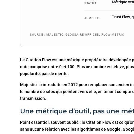
Métrique vend
STATUT
Trust Flow, q
JUMELLE
SOURCE : MAJESTIC, GLOSSAIRE OFFICIEL FLOW METRIC
Le Citation Flow est une métrique propriétaire développée pa
note comprise entre 0 et 100. Plus ce nombre est élevé, plus
popularité
, pas de mérite.
Majestic l’a introduite en 2012 pour remplacer son ancien ind
le nombre de sites qui pointent vers elle, en tenant compte d
transmission.
Une métrique d’outil, pas une mé
Point essentiel, souvent oublié : le Citation Flow est ce qu’
sans aucune relation avec les algorithmes de Google. Google 