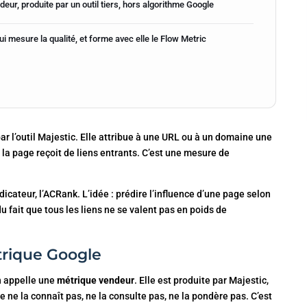
eur, produite par un outil tiers, hors algorithme Google
ui mesure la qualité, et forme avec elle le Flow Metric
r l’outil Majestic. Elle attribue à une URL ou à un domaine une
 la page reçoit de liens entrants. C’est une mesure de
icateur, l’ACRank. L’idée : prédire l’influence d’une page selon
u fait que tous les liens ne se valent pas en poids de
trique Google
on appelle une
métrique vendeur
. Elle est produite par Majestic,
ne la connaît pas, ne la consulte pas, ne la pondère pas. C’est