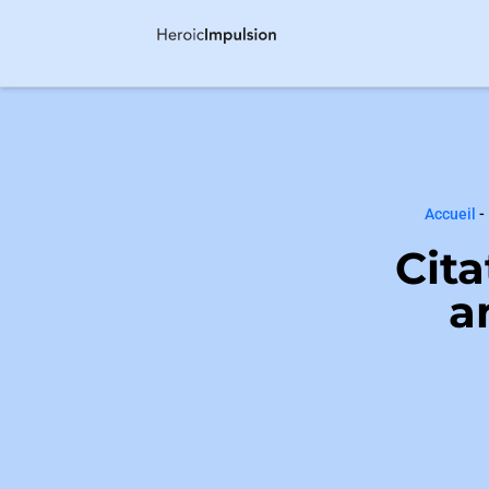
Accueil
-
Cita
a