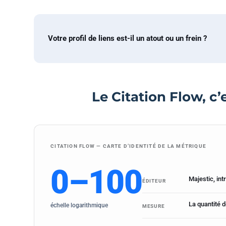
Votre profil de liens est-il un atout ou un frein ?
Le Citation Flow, c
CITATION FLOW — CARTE D’IDENTITÉ DE LA MÉTRIQUE
0–100
Majestic, in
ÉDITEUR
La quantité d
échelle logarithmique
MESURE