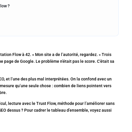
Flow ?
tion Flow à 42. « Mon site a de l’autorité, regardez. » Trois
 page de Google. Le problème n’était pas le score. C’était sa
EO, et l’une des plus mal interprétées. On la confond avec un
ne mesure qu’une seule chose : combien de liens pointent vers
bre.
alcul, lecture avec le Trust Flow, méthode pour l’améliorer sans
on SEO dessus ? Pour cadrer le tableau d’ensemble, voyez aussi