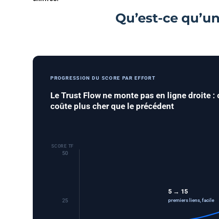
Qu’est-ce qu’un
PROGRESSION DU SCORE PAR EFFORT
Le Trust Flow ne monte pas en ligne droite :
coûte plus cher que le précédent
SCORE TF
50
5 → 15
premiers liens, facile
25