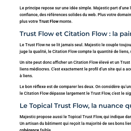
Le principe repose sur une idée simple. Majestic part d’un
confiance, des références solides du web. Plus votre domaine
plus votre
Trust Flow
monte.
Trust Flow et Citation Flow : la pai
Le Trust Flow ne se lit jamais seul. Majestic le couple toujo
juge la qualité, le Citation Flow compte la quantité de liens, 
Un site peut donc afficher un Citation Flow élevé et un Trus
liens médiocres. C’est exactement le profil d’un site qui a
à liens.
Le bon réflexe est de comparer les deux. On considère qu’un 
le Citation Flow dépasse largement le Trust Flow, c’est le sign
Le Topical Trust Flow, la nuance 
Majestic propose aussi le Topical Trust Flow, qui indique da
Un artisan du bâtiment qui reçoit la majorité de ses bons lien
cohérence
faible.