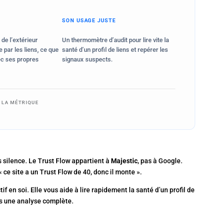
SON USAGE JUSTE
 de l’extérieur
Un thermomètre d’audit pour lire vite la
e par les liens, ce que
santé d’un profil de liens et repérer les
ec ses propres
signaux suspects.
E LA MÉTRIQUE
us silence. Le Trust Flow appartient à
Majestic
, pas à Google.
 ce site a un Trust Flow de 40, donc il monte ».
tif en soi. Elle vous aide à lire rapidement la santé d’un profil de
as une analyse complète.