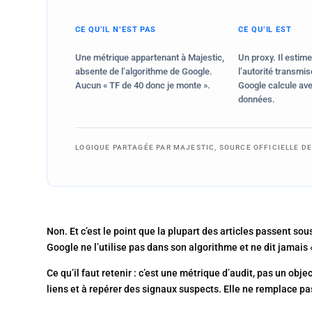
CE QU’IL N’EST PAS
CE QU’IL EST
Une métrique appartenant à Majestic,
Un proxy. Il estime
absente de l’algorithme de Google.
l’autorité transmis
Aucun « TF de 40 donc je monte ».
Google calcule av
données.
LOGIQUE PARTAGÉE PAR MAJESTIC, SOURCE OFFICIELLE D
Non. Et c’est le point que la plupart des articles passent so
Google ne l’utilise pas dans son algorithme et ne dit jamais «
Ce qu’il faut retenir : c’est une métrique d’audit, pas un objec
liens et à repérer des signaux suspects. Elle ne remplace p