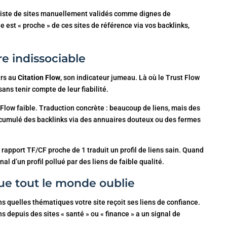
e liste de sites manuellement validés comme dignes de
 est « proche » de ces sites de référence via vos backlinks,
re indissociable
urs au
Citation Flow
, son indicateur jumeau. Là où le Trust Flow
sans tenir compte de leur fiabilité.
t Flow faible. Traduction concrète : beaucoup de liens, mais des
 accumulé des backlinks via des annuaires douteux ou des fermes
rapport TF/CF proche de 1 traduit un profil de liens sain. Quand
al d’un profil pollué par des liens de faible qualité.
que tout le monde oublie
ns quelles thématiques votre site reçoit ses liens de confiance.
s depuis des sites « santé » ou « finance » a un signal de