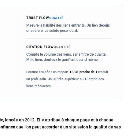
TRUST FLOW
QUALITÉ
Mesure la fiabilité des liens entrants. Un lien depuis
une référence solide pèse lourd.
CITATION FLOW
QUANTITÉ
Compte le volume des liens, sans filtre de qualité.
Mille liens douteux le gonflent quand même.
Lecture croisée : un rapport
TF/CF proche de 1
traduit
un profil sain. Un CF très supérieur au TF trahit des
liens médiocres.
tic, lancée en 2012. Elle attribue à chaque page et à chaque
onfiance
que l’on peut accorder à un site selon la qualité de ses