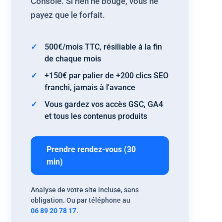
Console. Si rien ne bouge, vous ne
payez que le forfait.
500€/mois TTC, résiliable à la fin
de chaque mois
+150€ par palier de +200 clics SEO
franchi, jamais à l'avance
Vous gardez vos accès GSC, GA4
et tous les contenus produits
Prendre rendez-vous (30
min)
Analyse de votre site incluse, sans
obligation. Ou par téléphone au
06 89 20 78 17
.