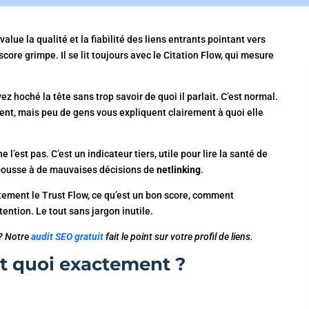
alue la qualité et la fiabilité des liens entrants pointant vers
score grimpe. Il se lit toujours avec le Citation Flow, qui mesure
ez hoché la tête sans trop savoir de quoi il parlait. C’est normal.
ent, mais peu de gens vous expliquent clairement à quoi elle
 l’est pas. C’est un indicateur tiers, utile pour lire la santé de
il pousse à de mauvaises décisions de
netlinking
.
tement le Trust Flow, ce qu’est un bon score, comment
tention. Le tout sans jargon inutile.
 ? Notre
audit SEO gratuit
fait le point sur votre profil de liens.
st quoi exactement ?