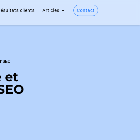
ésultats clients
Articles
Contact
ur SEO
 et
 SEO