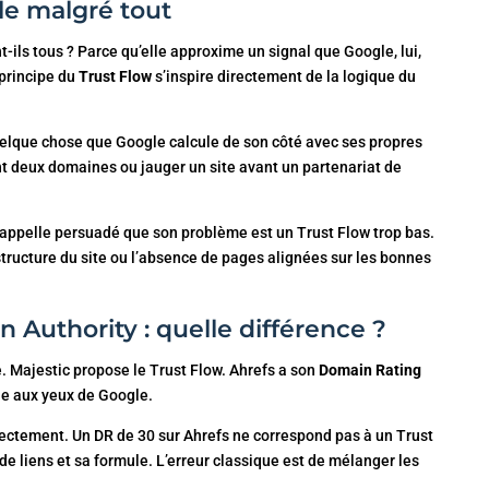
le malgré tout
nt-ils tous ? Parce qu’elle approxime un signal que Google, lui,
 principe du
Trust Flow
s’inspire directement de la logique du
r quelque chose que Google calcule de son côté avec ses propres
t deux domaines ou jauger un site avant un partenariat de
s appelle persuadé que son problème est un Trust Flow trop bas.
a structure du site ou l’absence de pages alignées sur les bonnes
 Authority : quelle différence ?
e. Majestic propose le Trust Flow. Ahrefs a son
Domain Rating
lle aux yeux de Google.
irectement. Un DR de 30 sur Ahrefs ne correspond pas à un Trust
e liens et sa formule. L’erreur classique est de mélanger les