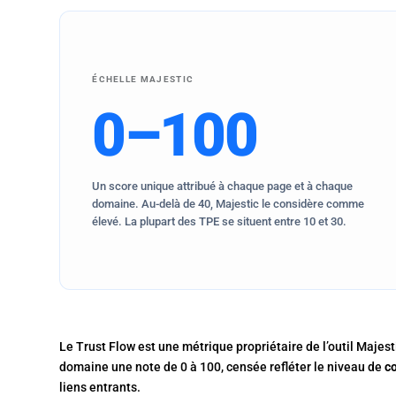
ÉCHELLE MAJESTIC
0–100
Un score unique attribué à chaque page et à chaque
domaine. Au-delà de 40, Majestic le considère comme
élevé. La plupart des TPE se situent entre 10 et 30.
Le Trust Flow est une métrique propriétaire de l’outil Majes
domaine une note de 0 à 100, censée refléter le niveau de
c
liens entrants.