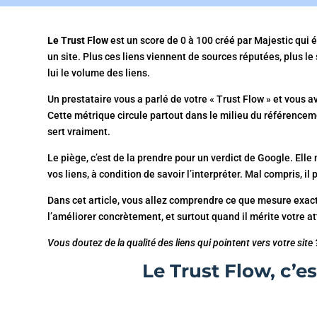
Le Trust Flow
est un score de 0 à 100 créé par Majestic qui év
un site. Plus ces liens viennent de sources réputées, plus le 
lui le volume des liens.
Un prestataire vous a parlé de votre « Trust Flow » et vous av
Cette métrique circule partout dans le milieu du référencem
sert vraiment.
Le piège, c’est de la prendre pour un verdict de Google. Elle ne
vos liens, à condition de savoir l’interpréter. Mal compris, 
Dans cet article, vous allez comprendre ce que mesure exac
l’améliorer concrètement, et surtout quand il mérite votre at
Vous doutez de la qualité des liens qui pointent vers votre site
Le Trust Flow, c’e